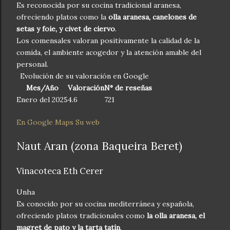
Es reconocida por su cocina tradicional aranesa,
ofreciendo platos como la
olla aranesa, canelones de
setas y foie, y civet de ciervo
.
Los comensales valoran positivamente la calidad de la
comida, el ambiente acogedor y la atención amable del
personal.
Evolución de su valoración en Google
Mes/Año
Valoración
N° de reseñas
Enero del 2025
4.6
721
En Google Maps
Su web
Naut Aran (zona Baqueira Beret)
Vinacoteca Eth Cerer
Unha
Es conocido por su cocina mediterránea y española,
ofreciendo platos tradicionales como
la olla aranesa, el
magret de pato y la tarta tatín
.