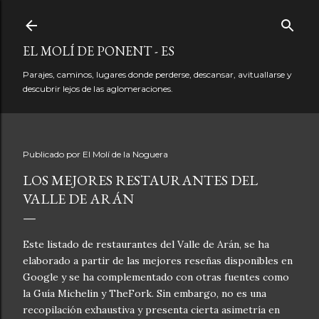
Ir al contenido principal
EL MOLÍ DE PONENT - ES
Parajes, caminos, lugares donde perderse, descansar, avituallarse y
descubrir lejos de las aglomeraciones.
Publicado por
El Molí de la Noguera
LOS MEJORES RESTAURANTES DEL
VALLE DE ARÁN
Este listado de restaurantes del Valle de Arán, se ha
elaborado a partir de las mejores reseñas disponibles en
Google y se ha complementado con otras fuentes como
la Guía Michelin y TheFork. Sin embargo, no es una
recopilación exhaustiva y presenta cierta asimetría en