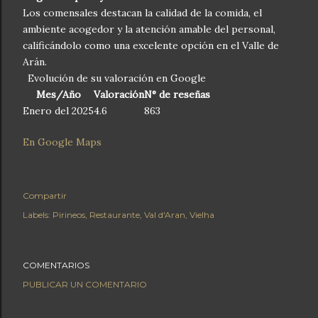
Los comensales destacan la calidad de la comida, el
ambiente acogedor y la atención amable del personal,
calificándolo como una excelente opción en el Valle de
Arán.
Evolución de su valoración en Google
Mes/Año
Valoración
N° de reseñas
Enero del 2025
4.6
863
En Google Maps
Compartir
Labels:
Pirineos
Restaurante
Val d'Aran
Vielha
COMENTARIOS
PUBLICAR UN COMENTARIO