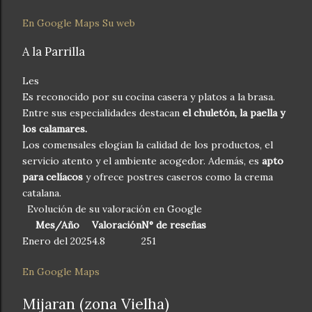
En Google Maps
Su web
A la Parrilla
Les
Es reconocido por su cocina casera y platos a la brasa.
Entre sus especialidades destacan
el chuletón, la paella y
los calamares.
Los comensales elogian la calidad de los productos, el
servicio atento y el ambiente acogedor. Además, es
apto
para celíacos
y ofrece postres caseros como la crema
catalana.
Evolución de su valoración en Google
Mes/Año
Valoración
N° de reseñas
Enero del 2025
4.8
251
En Google Maps
Mijaran (zona Vielha)