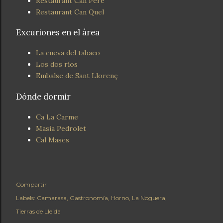
Restaurant Can Pere
Restaurant Can Quel
Excuriones en el área
La cueva del tabaco
Los dos ríos
Embalse de Sant Llorenç
Dónde dormir
Ca La Carme
Masia Pedrolet
Cal Mases
Compartir
Labels:
Camarasa
Gastronomía
Horno
La Noguera
Tierras de Lleida