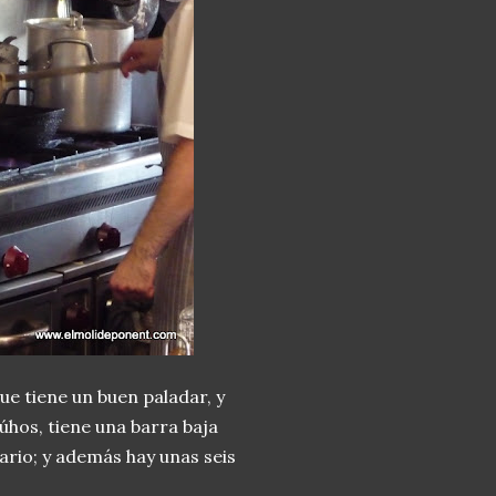
e tiene un buen paladar, y
búhos, tiene una barra baja
rio; y además hay unas seis