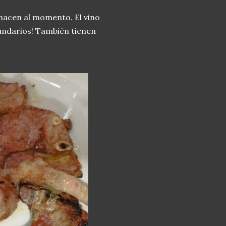
 hacen al momento. El vino
cundarios! También tienen