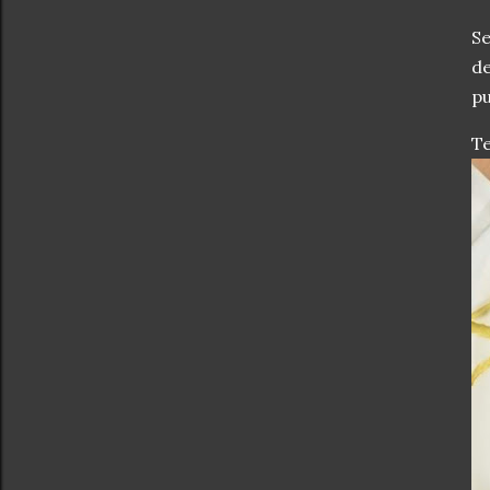
Se
de
pu
Te