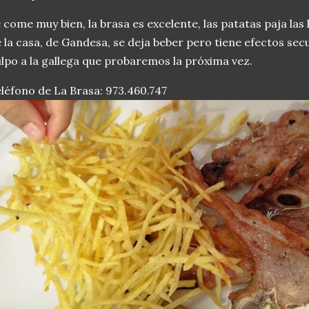
 come muy bien, la brasa es excelente, las patatas paja las
 la casa, de Gandesa, se deja beber pero tiene efectos se
lpo a la gallega que probaremos la próxima vez.
léfono de La Brasa: 973.460.747