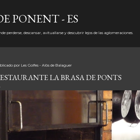
Ir al contenido principal
DE PONENT - ES
de perderse, descansar, avituallarse y descubrir lejos de las aglomeraciones.
blicado por
Les Golfes - Alòs de Balaguer
ESTAURANTE LA BRASA DE PONTS