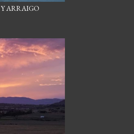
 Y ARRAIGO