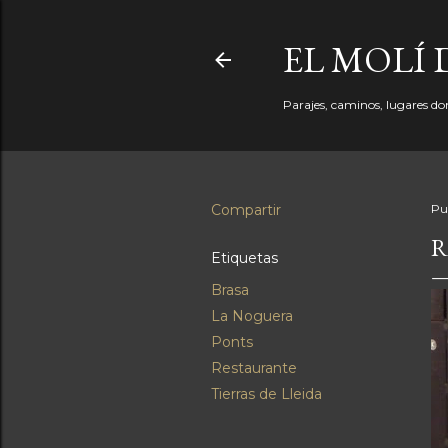
EL MOLÍ 
Parajes, caminos, lugares don
Compartir
Pu
R
Etiquetas
Brasa
La Noguera
Ponts
Restaurante
Tierras de Lleida