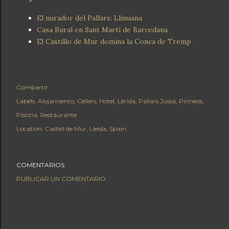
El mirador del Pallars: Llimiana
Casa Rural en Sant Martí de Barcedana
El Castillo de Mur domina la Conca de Tremp
Compartir
Labels:
Alojamiento
Cellers
Hotel
Lérida
Pallars Jussà
Pirineos
Piscina
Restaurante
Location:
Castell de Mur, Lleida, Spain
COMENTARIOS
PUBLICAR UN COMENTARIO